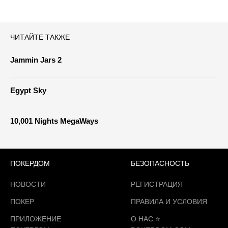
ЧИТАЙТЕ ТАКЖЕ
Jammin Jars 2
Egypt Sky
10,001 Nights MegaWays
ПОКЕРДОМ
БЕЗОПАСНОСТЬ
НОВОСТИ
РЕГИСТРАЦИЯ
ПОКЕР
ПРАВИЛА И УСЛОВИЯ
ПРИЛОЖЕНИЕ
О НАС ⭐️