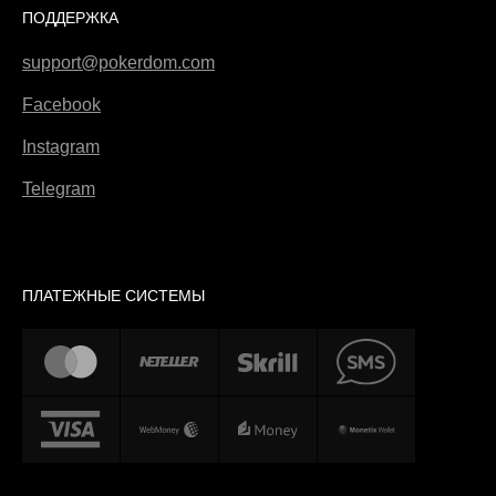
ПОДДЕРЖКА
support@pokerdom.com
Facebook
Instagram
Telegram
ПЛАТЕЖНЫЕ СИСТЕМЫ