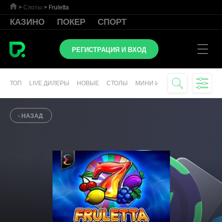
>
Слоты
>
Fruletta
КАЗИНО
ПОКЕР
СПОРТ
РЕГИСТРАЦИЯ И ВХОД
ТОП
LIVE ДИЛЕРЫ
НОВЫЕ
СТОЛЫ
МИНИ ИГРЫ
СЛОТЫ
ВИР
НАЗАД