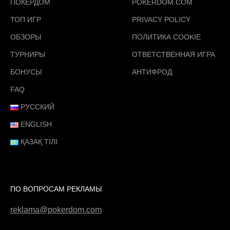
ПОКЕРДОМ
POKERDOM.COM
ТОП ИГР
PRIVACY POLICY
ОБЗОРЫ
ПОЛИТИКА COOKIE
ТУРНИРЫ
ОТВЕТСТВЕННАЯ ИГРА
БОНУСЫ
АНТИФРОД
FAQ
РУССКИЙ
ENGLISH
ҚАЗАҚ ТІЛІ
ПО ВОПРОСАМ РЕКЛАМЫ
reklama@pokerdom.com