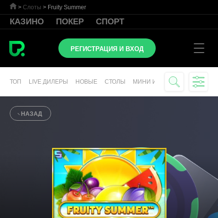
>
Слоты
>
Fruity Summer
КАЗИНО
ПОКЕР
СПОРТ
РЕГИСТРАЦИЯ И ВХОД
ТОП
LIVE ДИЛЕРЫ
НОВЫЕ
СТОЛЫ
МИНИ ИГРЫ
СЛОТЫ
ВИР
НАЗАД