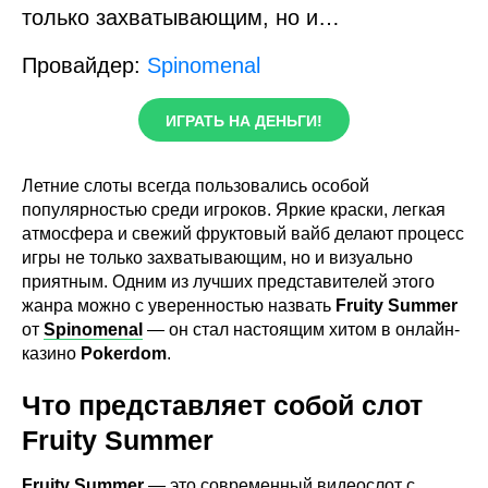
только захватывающим, но и…
Провайдер:
Spinomenal
ИГРАТЬ НА ДЕНЬГИ!
Летние слоты всегда пользовались особой
популярностью среди игроков. Яркие краски, легкая
атмосфера и свежий фруктовый вайб делают процесс
игры не только захватывающим, но и визуально
приятным. Одним из лучших представителей этого
жанра можно с уверенностью назвать
Fruity Summer
от
Spinomenal
— он стал настоящим хитом в онлайн-
казино
Pokerdom
.
Что представляет собой слот
Fruity Summer
Fruity Summer
— это современный видеослот с