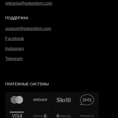
reklama@pokerdom.com
ПОДДЕРЖКА
support@pokerdom.com
Facebook
Instagram
Telegram
ПЛАТЕЖНЫЕ СИСТЕМЫ