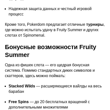
Надежная защита данных и честный игровой
процесс
Кроме того, Pokerdom предлагает отличные
турниры
,
где можно испытать удачу в Fruity Summer и других
слотах от Spinomenal.
Бонусные возможности Fruity
Summer
Одна из фишек слота — его щедрая бонусная
система. Помимо стандартных диких символов и
скаттеров, здесь можно поймать:
Stacked Wilds
— расширяющиеся вайлды на весь
барабан
Free Spins
— до 20 бесплатных вращений с
дополнительными множителями