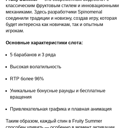
классическим фруктовым стилем и инновационными
механиками. Здесь разработчики Spinomenal
соединили традиции и новизну, создав игру, которая
будет интересна как новичкам, так и опытным
игрокам.
Основные характеристики слота:
5 барабанов и 3 ряда
Высокая волатильность
RTP более 96%
Уникальные бонусные раунды и бесплатные
вращения
Привлекательная графика и плавная анимация
Таким образом, каждый спин в Fruity Summer
способен удивить — особенно в момент активации