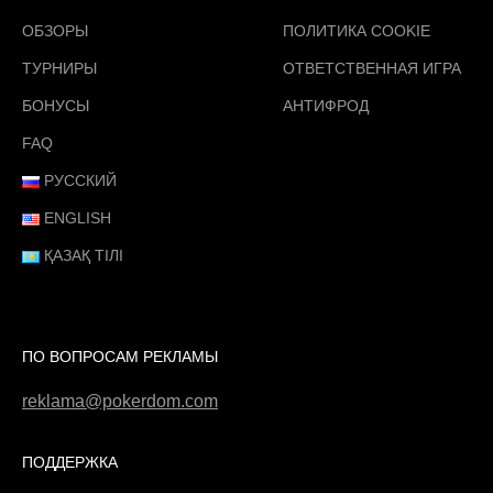
ОБЗОРЫ
ПОЛИТИКА COOKIE
ТУРНИРЫ
ОТВЕТСТВЕННАЯ ИГРА
БОНУСЫ
АНТИФРОД
FAQ
РУССКИЙ
ENGLISH
ҚАЗАҚ ТІЛІ
ПО ВОПРОСАМ РЕКЛАМЫ
reklama@pokerdom.com
ПОДДЕРЖКА