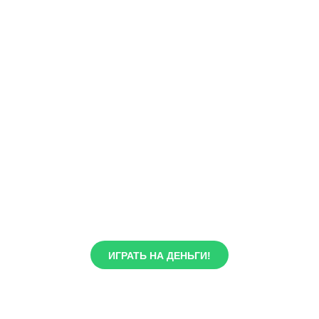
ИГРАТЬ НА ДЕНЬГИ!