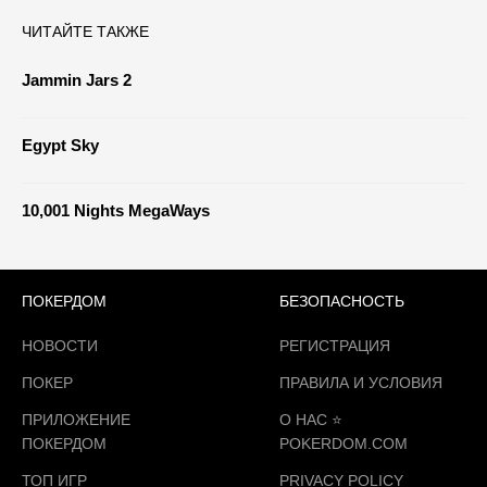
ЧИТАЙТЕ ТАКЖЕ
Jammin Jars 2
Egypt Sky
10,001 Nights MegaWays
ПОКЕРДОМ
БЕЗОПАСНОСТЬ
НОВОСТИ
РЕГИСТРАЦИЯ
ПОКЕР
ПРАВИЛА И УСЛОВИЯ
ПРИЛОЖЕНИЕ
О НАС ⭐️
ПОКЕРДОМ
POKERDOM.COM
ТОП ИГР
PRIVACY POLICY