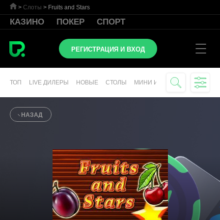
>
Слоты
>
Fruits and Stars
КАЗИНО
ПОКЕР
СПОРТ
РЕГИСТРАЦИЯ И ВХОД
ТОП
LIVE ДИЛЕРЫ
НОВЫЕ
СТОЛЫ
МИНИ ИГРЫ
СЛОТЫ
ВИР
НАЗАД