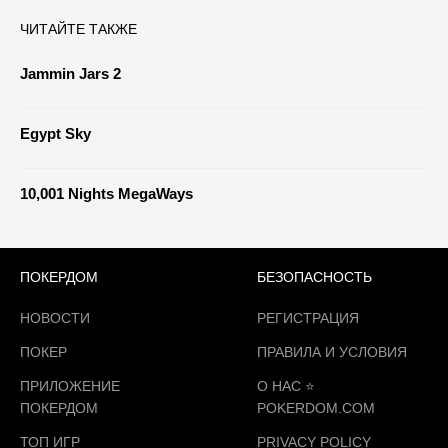
ЧИТАЙТЕ ТАКЖЕ
Jammin Jars 2
Egypt Sky
10,001 Nights MegaWays
ПОКЕРДОМ
БЕЗОПАСНОСТЬ
НОВОСТИ
РЕГИСТРАЦИЯ
ПОКЕР
ПРАВИЛА И УСЛОВИЯ
ПРИЛОЖЕНИЕ
О НАС ⭐️
ПОКЕРДОМ
POKERDOM.COM
ТОП ИГР
PRIVACY POLICY