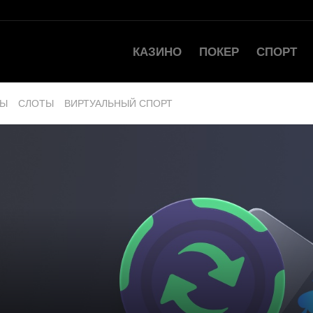
КАЗИНО
ПОКЕР
СПОРТ
РЫ
СЛОТЫ
ВИРТУАЛЬНЫЙ СПОРТ