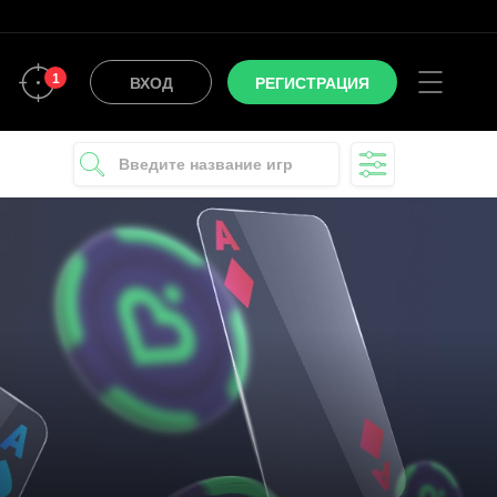
1
ВХОД
РЕГИСТРАЦИЯ