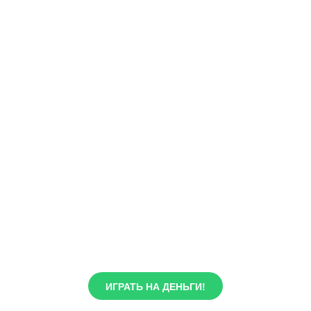
ИГРАТЬ НА ДЕНЬГИ!