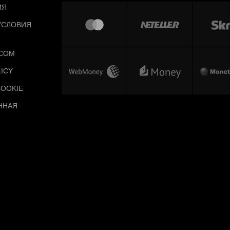
ИЯ
УСЛОВИЯ
COM
LICY
OOKIE
ННАЯ