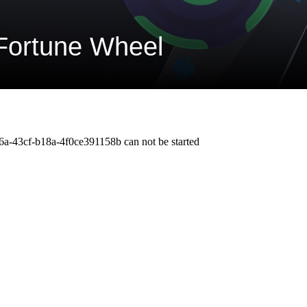
 Fortune Wheel