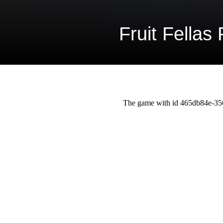
Fruit Fellas