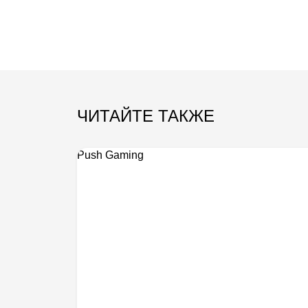
ЧИТАЙТЕ ТАКЖЕ
Push Gaming