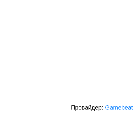
Провайдер:
Gamebeat