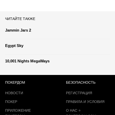
ЧИТАЙТЕ ТАКЖЕ
Jammin Jars 2
Egypt Sky
10,001 Nights MegaWays
ПОКЕРДОМ
БЕЗОПАСНОСТЬ
НОВОСТИ
РЕГИСТРАЦИЯ
ПОКЕР
ПРАВИЛА И УСЛОВИЯ
ПРИЛОЖЕНИЕ
О НАС ⭐️