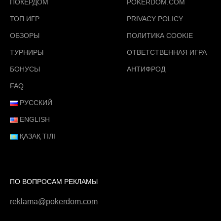
ПОКЕРДОМ
POKERDOM.COM
ТОП ИГР
PRIVACY POLICY
ОБЗОРЫ
ПОЛИТИКА COOKIE
ТУРНИРЫ
ОТВЕТСТВЕННАЯ ИГРА
БОНУСЫ
АНТИФРОД
FAQ
РУССКИЙ
ENGLISH
ҚАЗАҚ ТІЛІ
ПО ВОПРОСАМ РЕКЛАМЫ
reklama@pokerdom.com