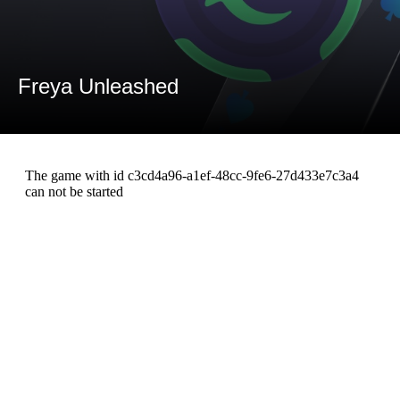
Freya Unleashed