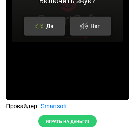
Провайдер:
Smartsoft
ИГРАТЬ НА ДЕНЬГИ!