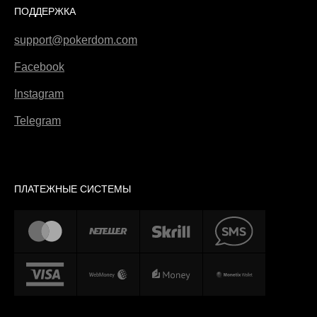
ПОДДЕРЖКА
support@pokerdom.com
Facebook
Instagram
Telegram
ПЛАТЕЖНЫЕ СИСТЕМЫ