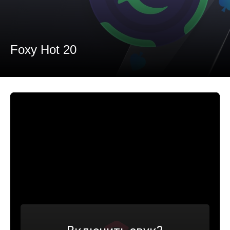
Foxy Hot 20