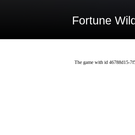
Fortune Wil