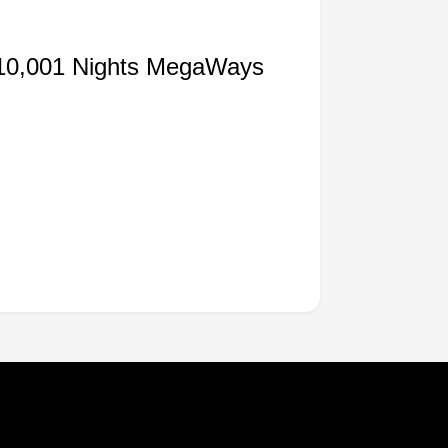
10,001 Nights MegaWays