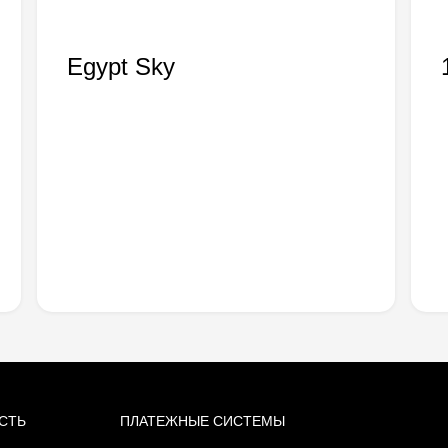
Egypt Sky
СТЬ
ПЛАТЕЖНЫЕ СИСТЕМЫ