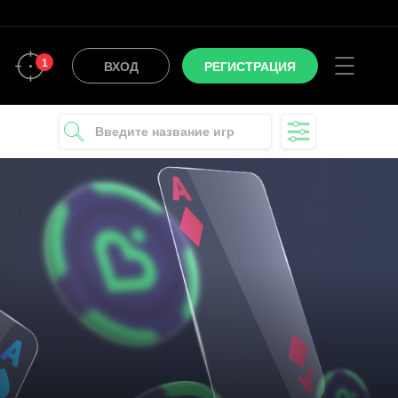
1
ВХОД
РЕГИСТРАЦИЯ