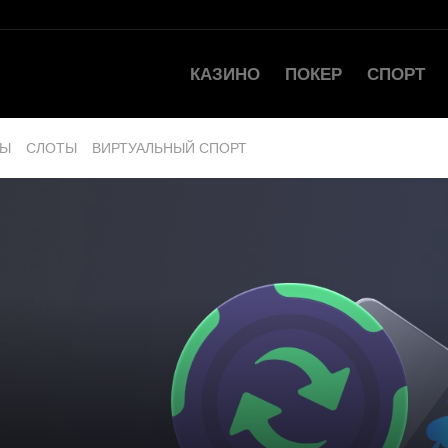
КАЗИНО
ПОКЕР
СПОРТ
РЫ
СЛОТЫ
ВИРТУАЛЬНЫЙ СПОРТ