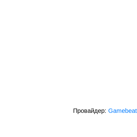
Провайдер:
Gamebeat