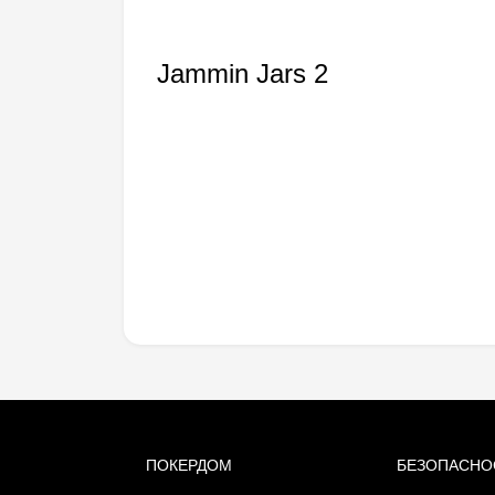
Jammin Jars 2
ПОКЕРДОМ
БЕЗОПАСНО