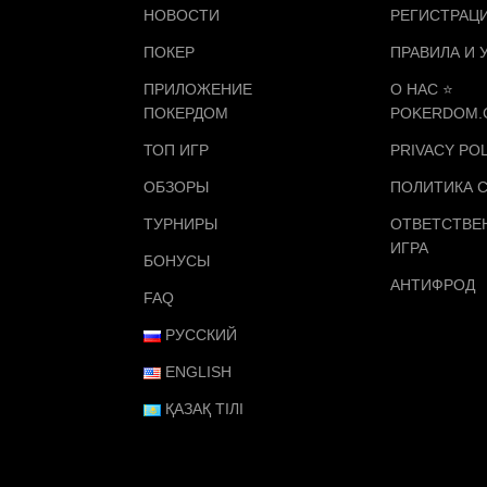
НОВОСТИ
РЕГИСТРАЦ
ПОКЕР
ПРАВИЛА И 
ПРИЛОЖЕНИЕ
О НАС ⭐️
ПОКЕРДОМ
POKERDOM.
ТОП ИГР
PRIVACY PO
ОБЗОРЫ
ПОЛИТИКА C
ТУРНИРЫ
ОТВЕТСТВЕ
ИГРА
БОНУСЫ
АНТИФРОД
FAQ
РУССКИЙ
ENGLISH
ҚАЗАҚ ТІЛІ