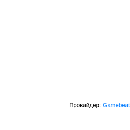
Провайдер:
Gamebeat