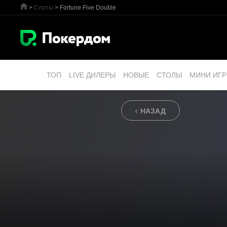
>
Слоты
>
Fortune Five Double
ТОП
LIVE ДИЛЕРЫ
НОВЫЕ
СТОЛЫ
МИНИ ИГ
НАЗАД