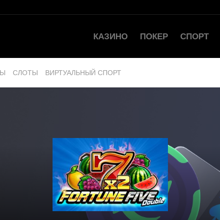
КАЗИНО
ПОКЕР
СПОРТ
РЫ
СЛОТЫ
ВИРТУАЛЬНЫЙ СПОРТ