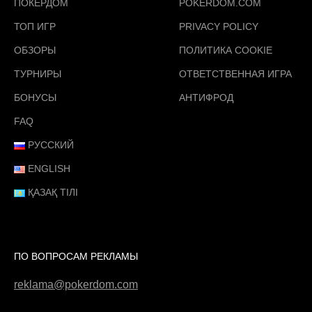
ПОКЕРДОМ
POKERDOM.COM
ТОП ИГР
PRIVACY POLICY
ОБЗОРЫ
ПОЛИТИКА COOKIE
ТУРНИРЫ
ОТВЕТСТВЕННАЯ ИГРА
БОНУСЫ
АНТИФРОД
FAQ
РУССКИЙ
ENGLISH
ҚАЗАҚ ТІЛІ
ПО ВОПРОСАМ РЕКЛАМЫ
reklama@pokerdom.com