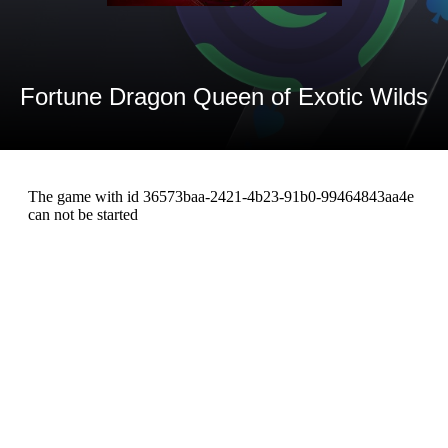
Fortune Dragon Queen of Exotic Wilds