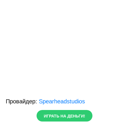
Провайдер:
Spearheadstudios
ИГРАТЬ НА ДЕНЬГИ!