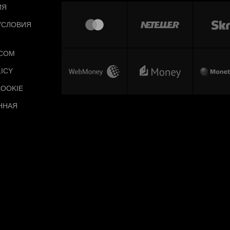
ИЯ
УСЛОВИЯ
COM
LICY
OOKIE
ННАЯ