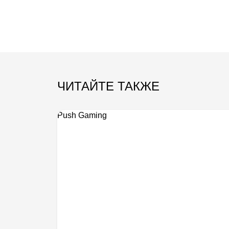
ЧИТАЙТЕ ТАКЖЕ
Push Gaming