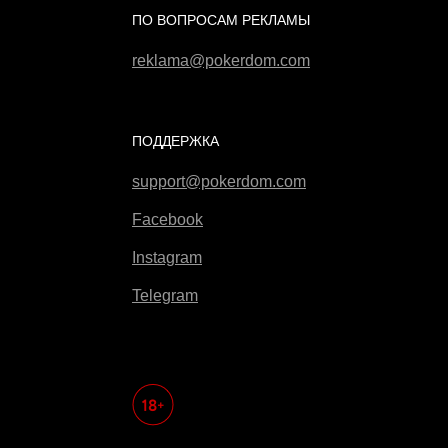
ПО ВОПРОСАМ РЕКЛАМЫ
reklama@pokerdom.com
ПОДДЕРЖКА
support@pokerdom.com
Facebook
Instagram
Telegram