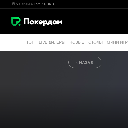
>
Слоты
>
Fortune Bells
ТОП
LIVE ДИЛЕРЫ
НОВЫЕ
СТОЛЫ
МИНИ ИГ
НАЗАД