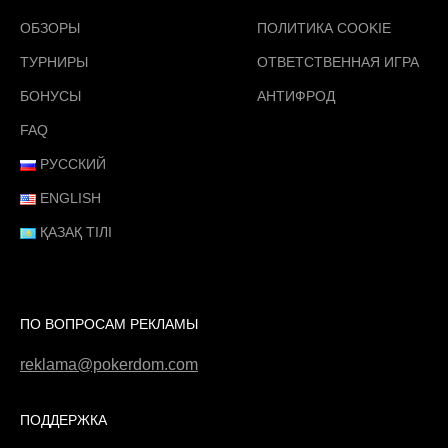
ОБЗОРЫ
ПОЛИТИКА COOKIE
ТУРНИРЫ
ОТВЕТСТВЕННАЯ ИГРА
БОНУСЫ
АНТИФРОД
FAQ
РУССКИЙ
ENGLISH
ҚАЗАҚ ТІЛІ
ПО ВОПРОСАМ РЕКЛАМЫ
reklama@pokerdom.com
ПОДДЕРЖКА