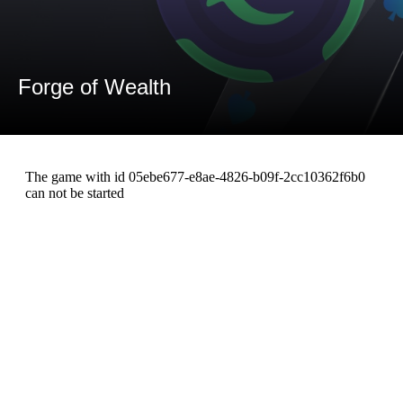
Forge of Wealth