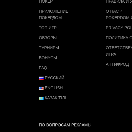
ПОКЕР
ПРАВИЛА И 
ПРИЛОЖЕНИЕ
О НАС ⭐️
ПОКЕРДОМ
POKERDOM.
ТОП ИГР
PRIVACY PO
ОБЗОРЫ
ПОЛИТИКА C
ТУРНИРЫ
ОТВЕТСТВЕ
ИГРА
БОНУСЫ
АНТИФРОД
FAQ
РУССКИЙ
ENGLISH
ҚАЗАҚ ТІЛІ
ПО ВОПРОСАМ РЕКЛАМЫ