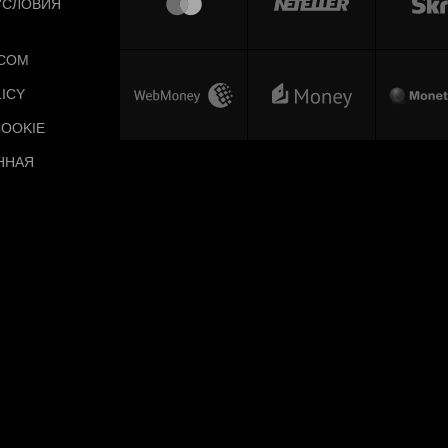
УСЛОВИЯ
COM
LICY
OOKIE
ННАЯ