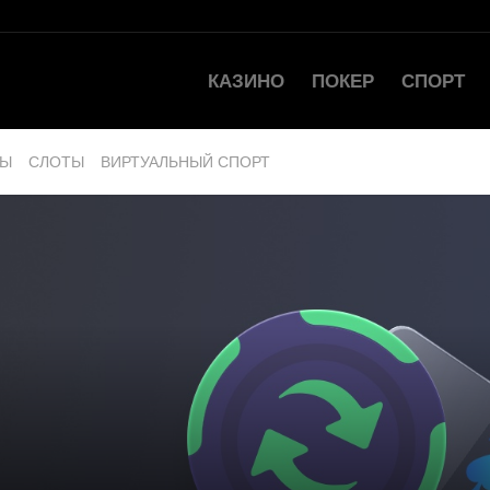
КАЗИНО
ПОКЕР
СПОРТ
РЫ
СЛОТЫ
ВИРТУАЛЬНЫЙ СПОРТ