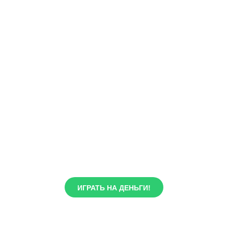
ИГРАТЬ НА ДЕНЬГИ!