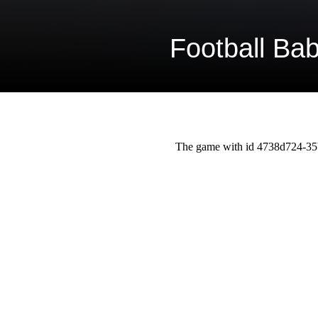
Football Ba