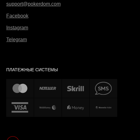
support@pokerdom.com
Facebook
Instagram
Telegram
ПЛАТЕЖНЫЕ СИСТЕМЫ