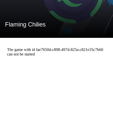
Flaming Chilies