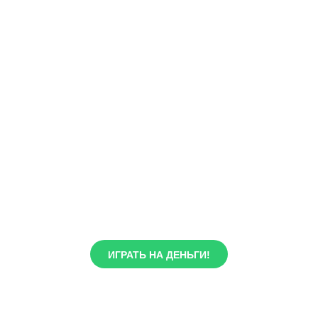
ИГРАТЬ НА ДЕНЬГИ!