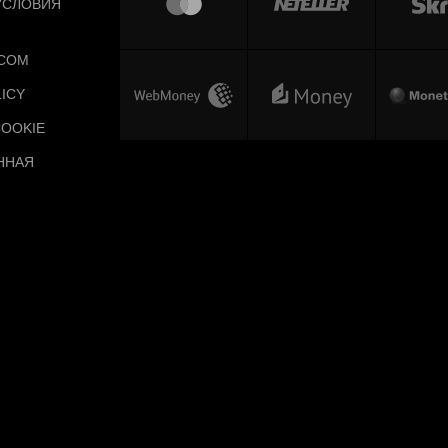
УСЛОВИЯ
COM
LICY
OOKIE
ННАЯ