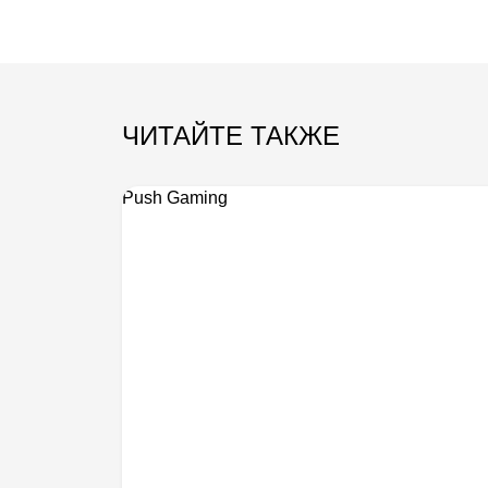
ЧИТАЙТЕ ТАКЖЕ
Push Gaming