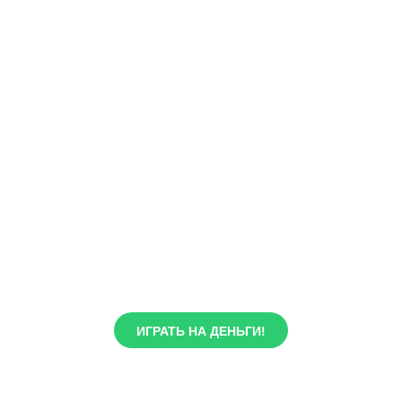
ИГРАТЬ НА ДЕНЬГИ!