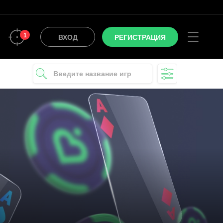
1
ВХОД
РЕГИСТРАЦИЯ