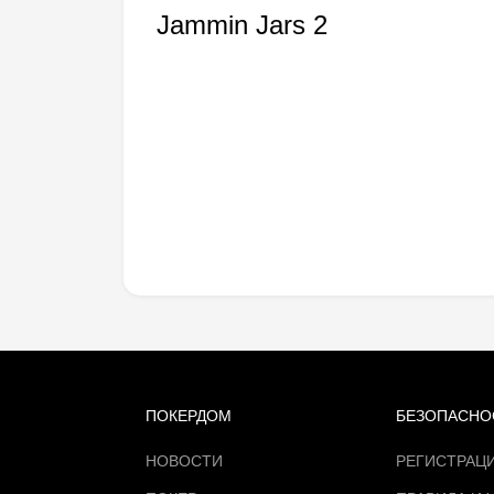
Jammin Jars 2
ПОКЕРДОМ
БЕЗОПАСНО
НОВОСТИ
РЕГИСТРАЦ