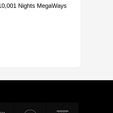
10,001 Nights MegaWays