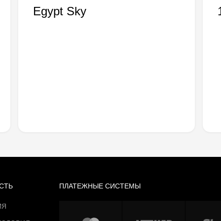
Egypt Sky
СТЬ
ПЛАТЕЖНЫЕ СИСТЕМЫ
ИЯ