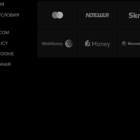
ИЯ
УСЛОВИЯ
COM
LICY
OOKIE
ННАЯ