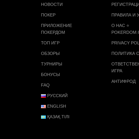
НОВОСТИ
РЕГИСТРАЦ
ПОКЕР
ПРАВИЛА И 
ПРИЛОЖЕНИЕ
О НАС ⭐️
ПОКЕРДОМ
POKERDOM.
ТОП ИГР
PRIVACY PO
ОБЗОРЫ
ПОЛИТИКА C
ТУРНИРЫ
ОТВЕТСТВЕ
ИГРА
БОНУСЫ
АНТИФРОД
FAQ
РУССКИЙ
ENGLISH
ҚАЗАҚ ТІЛІ