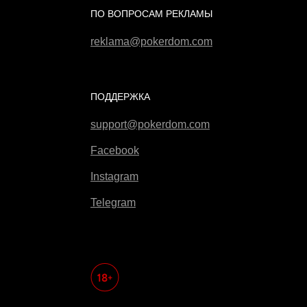
ПО ВОПРОСАМ РЕКЛАМЫ
reklama@pokerdom.com
ПОДДЕРЖКА
support@pokerdom.com
Facebook
Instagram
Telegram