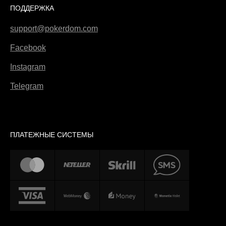
ПОДДЕРЖКА
support@pokerdom.com
Facebook
Instagram
Telegram
ПЛАТЕЖНЫЕ СИСТЕМЫ