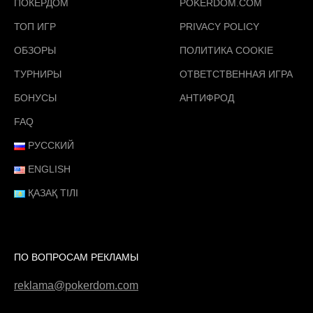
ПОКЕРДОМ
POKERDOM.COM
ТОП ИГР
PRIVACY POLICY
ОБЗОРЫ
ПОЛИТИКА COOKIE
ТУРНИРЫ
ОТВЕТСТВЕННАЯ ИГРА
БОНУСЫ
АНТИФРОД
FAQ
РУССКИЙ
ENGLISH
ҚАЗАҚ ТІЛІ
ПО ВОПРОСАМ РЕКЛАМЫ
reklama@pokerdom.com