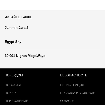
ЧИТАЙТЕ ТАКЖЕ
Jammin Jars 2
Egypt Sky
10,001 Nights MegaWays
ПОКЕРДОМ
БЕЗОПАСНОСТЬ
НОВОСТИ
РЕГИСТРАЦИЯ
ПОКЕР
ПРАВИЛА И УСЛОВИЯ
ПРИЛОЖЕНИЕ
О НАС ⭐️