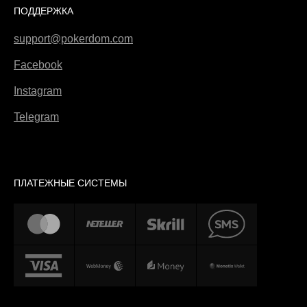
ПОДДЕРЖКА
support@pokerdom.com
Facebook
Instagram
Telegram
ПЛАТЕЖНЫЕ СИСТЕМЫ