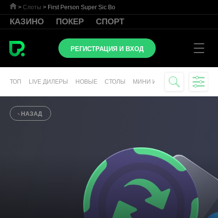
>
Слоты
>
First Person Super Sic Bo
КАЗИНО
ПОКЕР
СПОРТ
РЕГИСТРАЦИЯ И ВХОД
ТОП
LIVE ДИЛЕРЫ
НОВЫЕ
СТОЛЫ
МИНИ ИГРЫ
СЛОТЫ
ВИР
НАЗАД