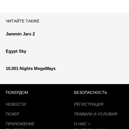
ЧИТАЙТЕ ТАКЖЕ
Jammin Jars 2
Egypt Sky
10,001 Nights MegaWays
ПОКЕРДОМ
БЕЗОПАСНОСТЬ
НОВОСТИ
РЕГИСТРАЦИЯ
ПОКЕР
ПРАВИЛА И УСЛОВИЯ
ПРИЛОЖЕНИЕ
О НАС ⭐️