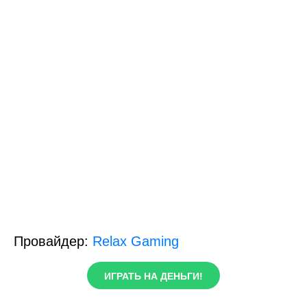
Провайдер:
Relax Gaming
ИГРАТЬ НА ДЕНЬГИ!