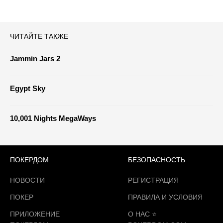
ЧИТАЙТЕ ТАКЖЕ
Jammin Jars 2
Egypt Sky
10,001 Nights MegaWays
ПОКЕРДОМ
БЕЗОПАСНОСТЬ
НОВОСТИ
РЕГИСТРАЦИЯ
ПОКЕР
ПРАВИЛА И УСЛОВИЯ
ПРИЛОЖЕНИЕ
О НАС ⭐️