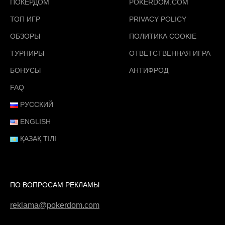
ПОКЕРДОМ
POKERDOM.COM
ТОП ИГР
PRIVACY POLICY
ОБЗОРЫ
ПОЛИТИКА COOKIE
ТУРНИРЫ
ОТВЕТСТВЕННАЯ ИГРА
БОНУСЫ
АНТИФРОД
FAQ
РУССКИЙ
ENGLISH
ҚАЗАҚ ТІЛІ
ПО ВОПРОСАМ РЕКЛАМЫ
reklama@pokerdom.com