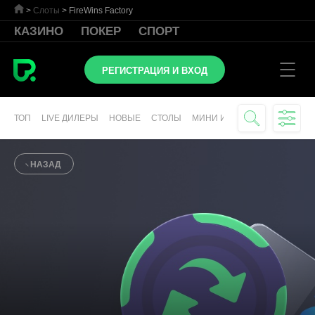
>
Слоты
>
FireWins Factory
КАЗИНО
ПОКЕР
СПОРТ
РЕГИСТРАЦИЯ И ВХОД
ТОП
LIVE ДИЛЕРЫ
НОВЫЕ
СТОЛЫ
МИНИ ИГРЫ
СЛОТЫ
ВИР
НАЗАД