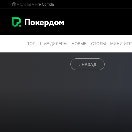
>
Слоты
>
Fire Corrida
ТОП
LIVE ДИЛЕРЫ
НОВЫЕ
СТОЛЫ
МИНИ ИГ
НАЗАД