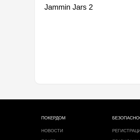
Jammin Jars 2
ПОКЕРДОМ
БЕЗОПАСНО
НОВОСТИ
РЕГИСТРАЦ