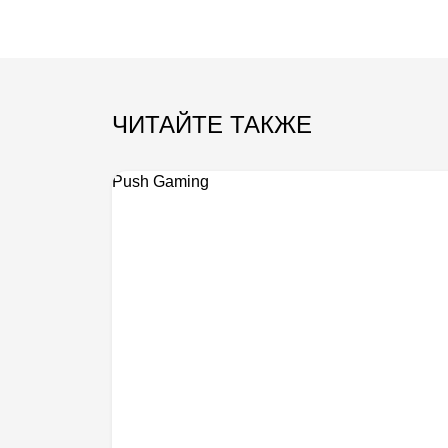
ЧИТАЙТЕ ТАКЖЕ
Push Gaming