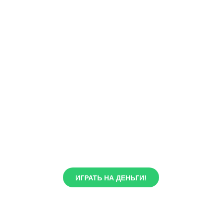
ИГРАТЬ НА ДЕНЬГИ!