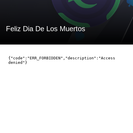
Feliz Dia De Los Muertos