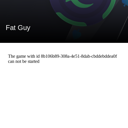
Fat Guy