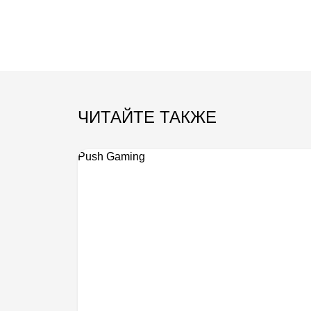
ЧИТАЙТЕ ТАКЖЕ
Push Gaming