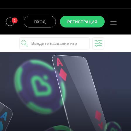
1
ВХОД
РЕГИСТРАЦИЯ