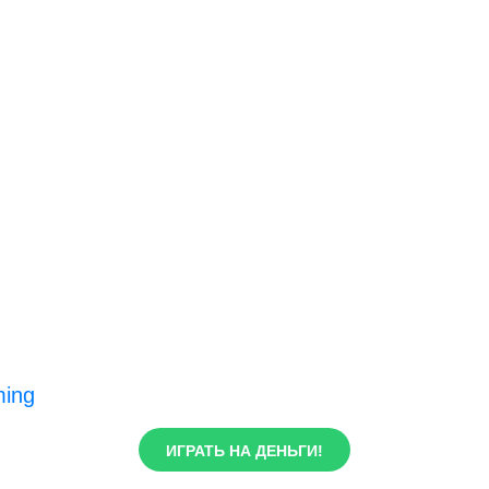
ming
ИГРАТЬ НА ДЕНЬГИ!