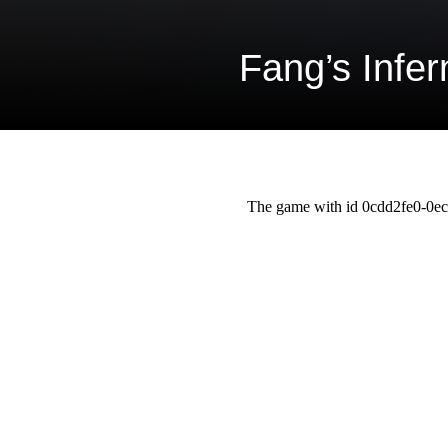
Fang’s Infer