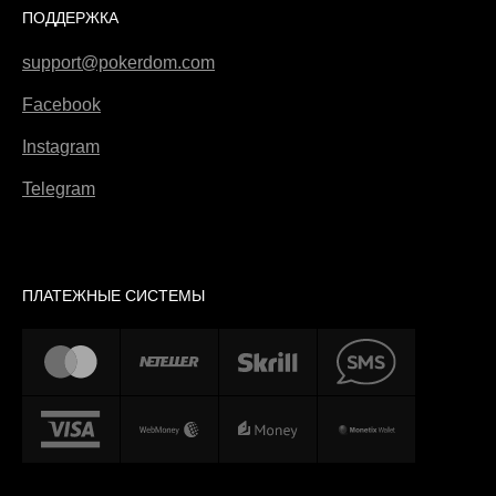
ПОДДЕРЖКА
support@pokerdom.com
Facebook
Instagram
Telegram
ПЛАТЕЖНЫЕ СИСТЕМЫ