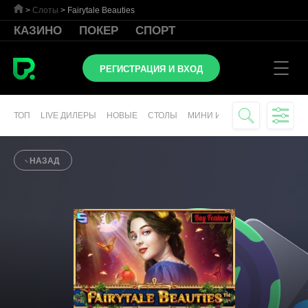
>
Слоты
>
Fairytale Beauties
КАЗИНО
ПОКЕР
СПОРТ
РЕГИСТРАЦИЯ И ВХОД
ТОП
LIVE ДИЛЕРЫ
НОВЫЕ
СТОЛЫ
МИНИ ИГРЫ
СЛОТЫ
ВИР
НАЗАД