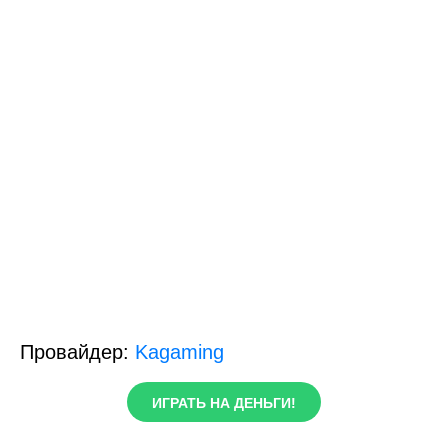
Провайдер:
Kagaming
ИГРАТЬ НА ДЕНЬГИ!