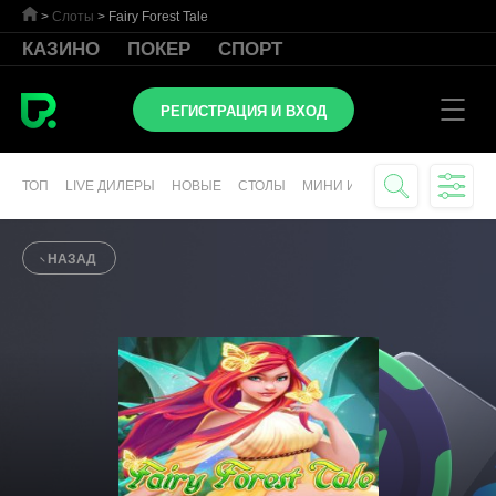
>
Слоты
>
Fairy Forest Tale
КАЗИНО
ПОКЕР
СПОРТ
РЕГИСТРАЦИЯ И ВХОД
ТОП
LIVE ДИЛЕРЫ
НОВЫЕ
СТОЛЫ
МИНИ ИГРЫ
СЛОТЫ
ВИР
НАЗАД