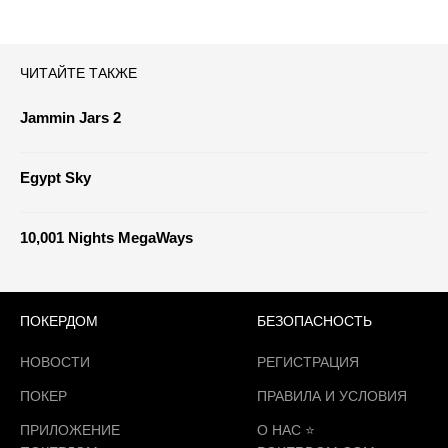
ЧИТАЙТЕ ТАКЖЕ
Jammin Jars 2
Egypt Sky
10,001 Nights MegaWays
ПОКЕРДОМ
БЕЗОПАСНОСТЬ
НОВОСТИ
РЕГИСТРАЦИЯ
ПОКЕР
ПРАВИЛА И УСЛОВИЯ
ПРИЛОЖЕНИЕ
О НАС ⭐️