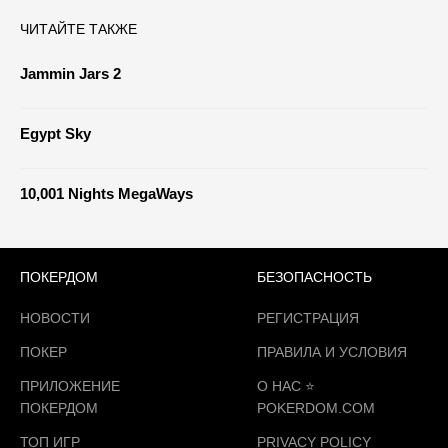
ЧИТАЙТЕ ТАКЖЕ
Jammin Jars 2
Egypt Sky
10,001 Nights MegaWays
ПОКЕРДОМ
БЕЗОПАСНОСТЬ
НОВОСТИ
РЕГИСТРАЦИЯ
ПОКЕР
ПРАВИЛА И УСЛОВИЯ
ПРИЛОЖЕНИЕ
О НАС ⭐️
ПОКЕРДОМ
POKERDOM.COM
ТОП ИГР
PRIVACY POLICY