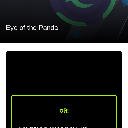
Eye of the Panda