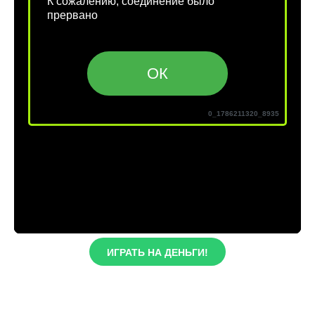
ИГРАТЬ НА ДЕНЬГИ!