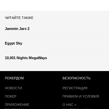
ЧИТАЙТЕ ТАКЖЕ
Jammin Jars 2
Egypt Sky
10,001 Nights MegaWays
ПОКЕРДОМ
БЕЗОПАСНОСТЬ
НОВОСТИ
РЕГИСТРАЦИЯ
ПОКЕР
ПРАВИЛА И УСЛОВИЯ
ПРИЛОЖЕНИЕ
О НАС ⭐️