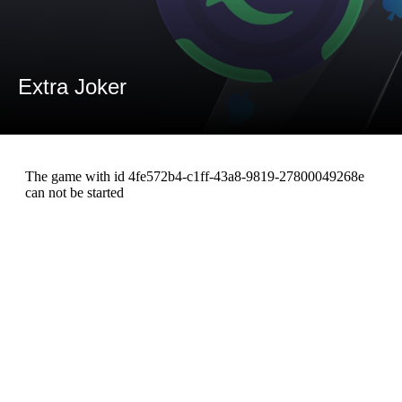
Extra Joker