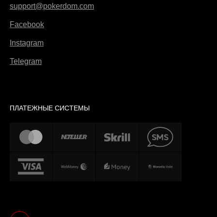
support@pokerdom.com
Facebook
Instagram
Telegram
ПЛАТЕЖНЫЕ СИСТЕМЫ