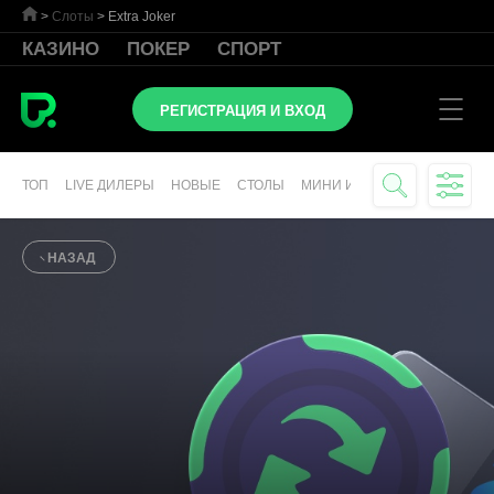
>
Слоты
>
Extra Joker
КАЗИНО
ПОКЕР
СПОРТ
РЕГИСТРАЦИЯ И ВХОД
ТОП
LIVE ДИЛЕРЫ
НОВЫЕ
СТОЛЫ
МИНИ ИГРЫ
СЛОТЫ
ВИР
НАЗАД