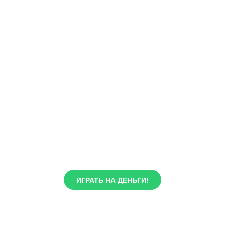
ИГРАТЬ НА ДЕНЬГИ!