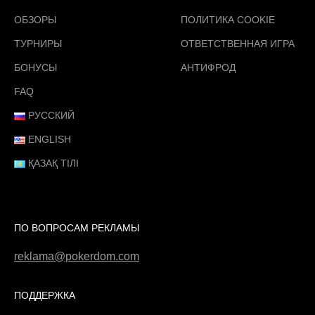
ОБЗОРЫ
ПОЛИТИКА COOKIE
ТУРНИРЫ
ОТВЕТСТВЕННАЯ ИГРА
БОНУСЫ
АНТИФРОД
FAQ
РУССКИЙ
ENGLISH
ҚАЗАҚ ТІЛІ
ПО ВОПРОСАМ РЕКЛАМЫ
reklama@pokerdom.com
ПОДДЕРЖКА