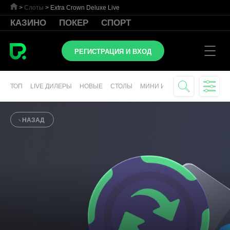
>
Слоты
>
Extra Crown Deluxe Live
КАЗИНО
ПОКЕР
СПОРТ
РЕГИСТРАЦИЯ И ВХОД
ТОП
LIVE ДИЛЕРЫ
НОВЫЕ
СТОЛЫ
МИНИ ИГРЫ
СЛОТЫ
ВИР
НАЗАД