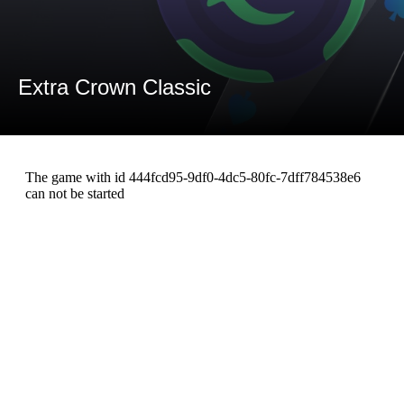
Extra Crown Classic