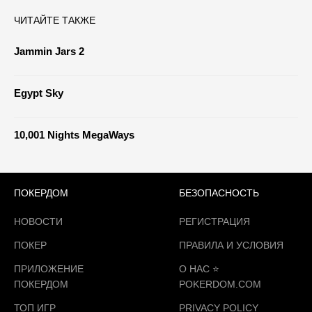
ЧИТАЙТЕ ТАКЖЕ
Jammin Jars 2
Egypt Sky
10,001 Nights MegaWays
ПОКЕРДОМ
БЕЗОПАСНОСТЬ
НОВОСТИ
РЕГИСТРАЦИЯ
ПОКЕР
ПРАВИЛА И УСЛОВИЯ
ПРИЛОЖЕНИЕ
О НАС ⭐️
ПОКЕРДОМ
POKERDOM.COM
ТОП ИГР
PRIVACY POLICY