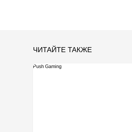
ЧИТАЙТЕ ТАКЖЕ
Push Gaming