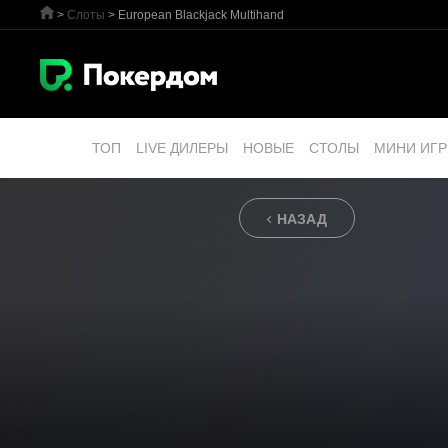
>
Слоты
>
European Blackjack Multihand
ТОП
LIVE ДИЛЕРЫ
НОВЫЕ
СТОЛЫ
МИНИ ИГ
НАЗАД