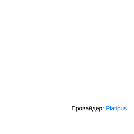
Провайдер:
Platipus