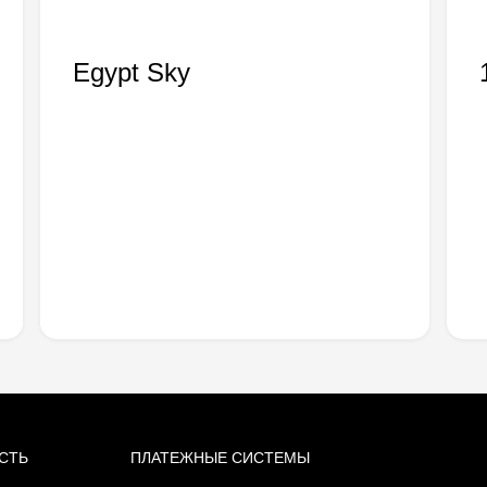
Egypt Sky
СТЬ
ПЛАТЕЖНЫЕ СИСТЕМЫ