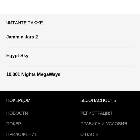
ЧИТАЙТЕ ТАКЖЕ
Jammin Jars 2
Egypt Sky
10,001 Nights MegaWays
ПОКЕРДОМ
БЕЗОПАСНОСТЬ
НОВОСТИ
РЕГИСТРАЦИЯ
ПОКЕР
ПРАВИЛА И УСЛОВИЯ
ПРИЛОЖЕНИЕ
О НАС ⭐️