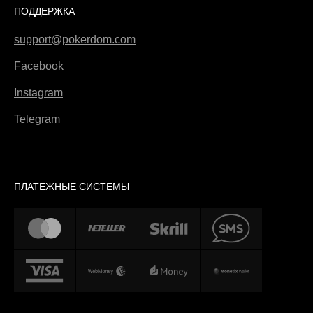
ПОДДЕРЖКА
support@pokerdom.com
Facebook
Instagram
Telegram
ПЛАТЕЖНЫЕ СИСТЕМЫ