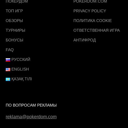
ПОКЕРДОМ
POKERDOM.COM
ТОП ИГР
PRIVACY POLICY
ОБЗОРЫ
ПОЛИТИКА COOKIE
ТУРНИРЫ
ОТВЕТСТВЕННАЯ ИГРА
БОНУСЫ
АНТИФРОД
FAQ
РУССКИЙ
ENGLISH
ҚАЗАҚ ТІЛІ
ПО ВОПРОСАМ РЕКЛАМЫ
reklama@pokerdom.com