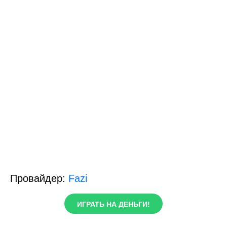
Провайдер:
Fazi
ИГРАТЬ НА ДЕНЬГИ!