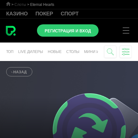
>
Слоты
>
Eternal Hearts
КАЗИНО
ПОКЕР
СПОРТ
РЕГИСТРАЦИЯ И ВХОД
ТОП
LIVE ДИЛЕРЫ
НОВЫЕ
СТОЛЫ
МИНИ ИГРЫ
СЛОТЫ
ВИР
НАЗАД