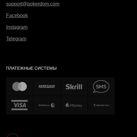
support@pokerdom.com
Facebook
Instagram
Telegram
ПЛАТЕЖНЫЕ СИСТЕМЫ