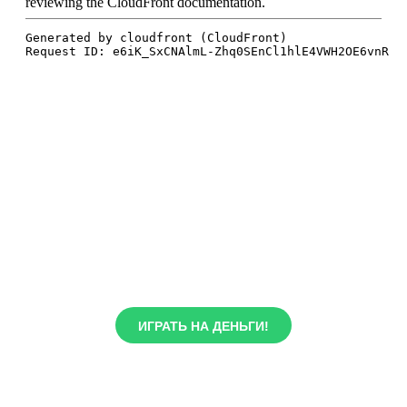
ИГРАТЬ НА ДЕНЬГИ!