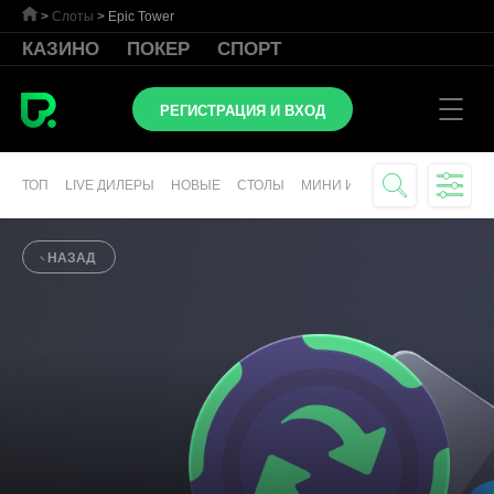
>
Слоты
>
Epic Tower
КАЗИНО
ПОКЕР
СПОРТ
РЕГИСТРАЦИЯ И ВХОД
ТОП
LIVE ДИЛЕРЫ
НОВЫЕ
СТОЛЫ
МИНИ ИГРЫ
СЛОТЫ
ВИР
НАЗАД