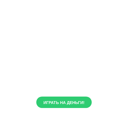
ИГРАТЬ НА ДЕНЬГИ!