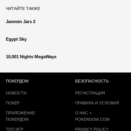
ЧИТАЙТЕ ТАКЖЕ
Jammin Jars 2
Egypt Sky
10,001 Nights MegaWays
ПОКЕРДОМ
БЕЗОПАСНОСТЬ
НОВОСТИ
РЕГИСТРАЦИЯ
ПОКЕР
ПРАВИЛА И УСЛОВИЯ
ПРИЛОЖЕНИЕ
О НАС ⭐️
ПОКЕРДОМ
POKERDOM.COM
ТОП ИГР
PRIVACY POLICY