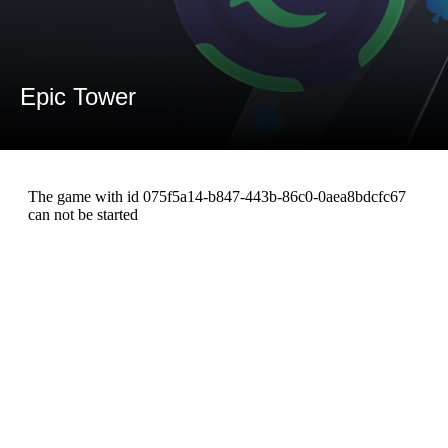
Epic Tower