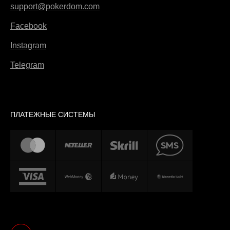
support@pokerdom.com
Facebook
Instagram
Telegram
ПЛАТЕЖНЫЕ СИСТЕМЫ