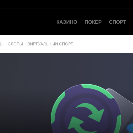
КАЗИНО
ПОКЕР
СПОРТ
РЫ
СЛОТЫ
ВИРТУАЛЬНЫЙ СПОРТ