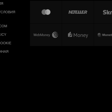
ИЯ
УСЛОВИЯ
COM
LICY
OOKIE
ННАЯ