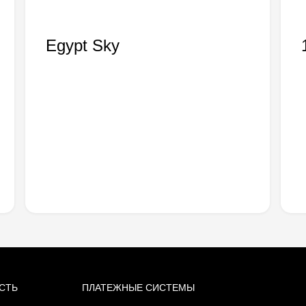
Egypt Sky
СТЬ
ПЛАТЕЖНЫЕ СИСТЕМЫ