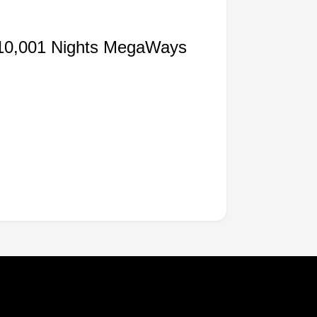
10,001 Nights MegaWays