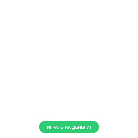
ИГРАТЬ НА ДЕНЬГИ!