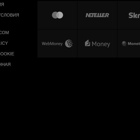
ИЯ
УСЛОВИЯ
COM
LICY
OOKIE
ННАЯ