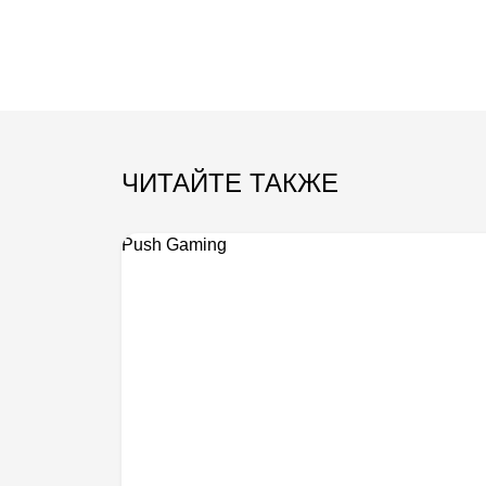
ЧИТАЙТЕ ТАКЖЕ
Push Gaming