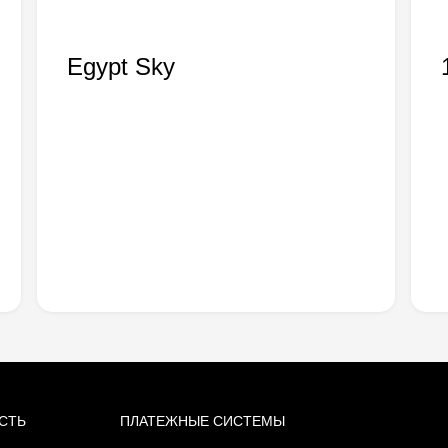
Egypt Sky
СТЬ
ПЛАТЕЖНЫЕ СИСТЕМЫ