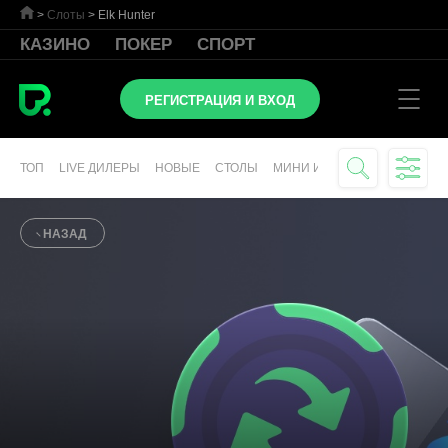
>
Слоты
>
Elk Hunter
КАЗИНО
ПОКЕР
СПОРТ
РЕГИСТРАЦИЯ И ВХОД
ТОП
LIVE ДИЛЕРЫ
НОВЫЕ
СТОЛЫ
МИНИ ИГРЫ
СЛОТЫ
ВИР
НАЗАД