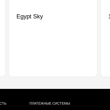
Egypt Sky
СТЬ
ПЛАТЕЖНЫЕ СИСТЕМЫ