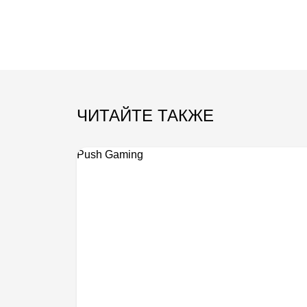
ЧИТАЙТЕ ТАКЖЕ
Push Gaming