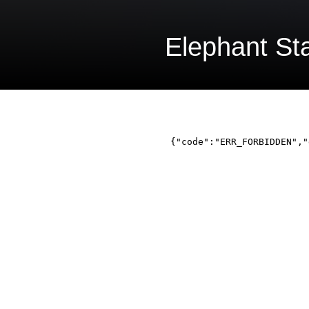
Elephant S