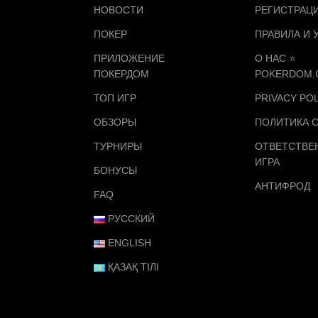
НОВОСТИ
РЕГИСТРАЦ
ПОКЕР
ПРАВИЛА И 
ПРИЛОЖЕНИЕ
О НАС ⭐️
ПОКЕРДОМ
POKERDOM.
ТОП ИГР
PRIVACY PO
ОБЗОРЫ
ПОЛИТИКА C
ТУРНИРЫ
ОТВЕТСТВЕ
ИГРА
БОНУСЫ
АНТИФРОД
FAQ
РУССКИЙ
ENGLISH
ҚАЗАҚ ТІЛІ