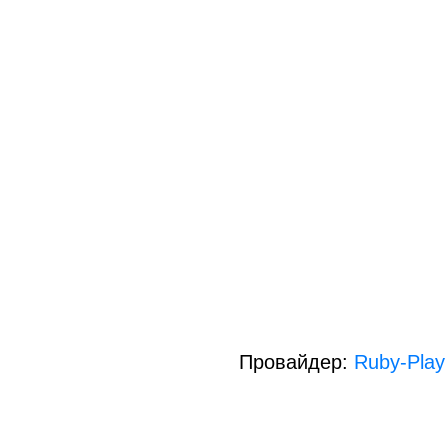
Провайдер:
Ruby-Play