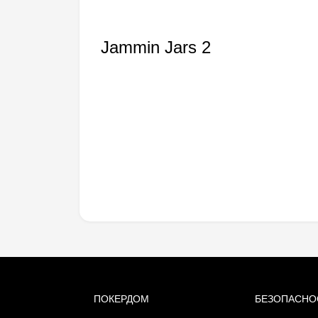
Jammin Jars 2
ПОКЕРДОМ
БЕЗОПАСНО