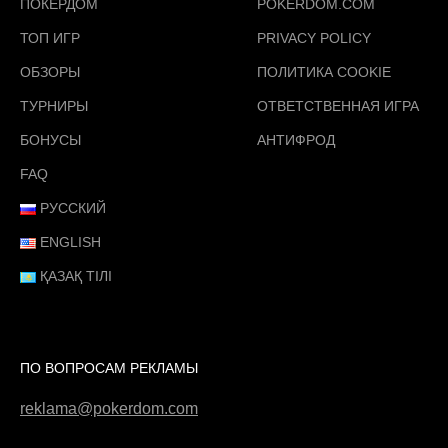
ПОКЕРДОМ
POKERDOM.COM
ТОП ИГР
PRIVACY POLICY
ОБЗОРЫ
ПОЛИТИКА COOKIE
ТУРНИРЫ
ОТВЕТСТВЕННАЯ ИГРА
БОНУСЫ
АНТИФРОД
FAQ
РУССКИЙ
ENGLISH
ҚАЗАҚ ТІЛІ
ПО ВОПРОСАМ РЕКЛАМЫ
reklama@pokerdom.com