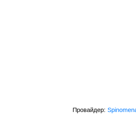
Провайдер:
Spinomena