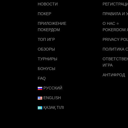
НОВОСТИ
РЕГИСТРАЦ
ПОКЕР
ПРАВИЛА И 
ПРИЛОЖЕНИЕ
О НАС ⭐️
ПОКЕРДОМ
POKERDOM.
ТОП ИГР
PRIVACY PO
ОБЗОРЫ
ПОЛИТИКА C
ТУРНИРЫ
ОТВЕТСТВЕ
ИГРА
БОНУСЫ
АНТИФРОД
FAQ
РУССКИЙ
ENGLISH
ҚАЗАҚ ТІЛІ