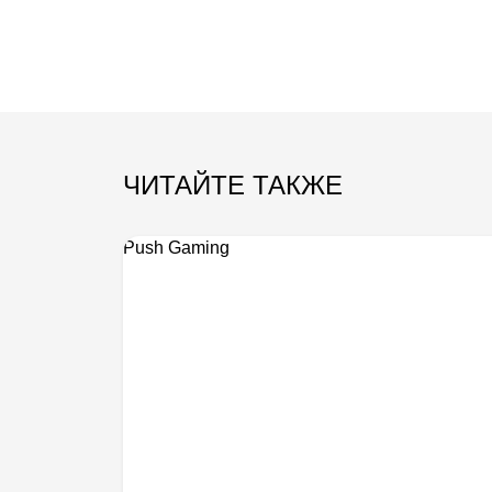
ЧИТАЙТЕ ТАКЖЕ
Push Gaming