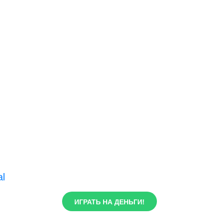
l
ИГРАТЬ НА ДЕНЬГИ!