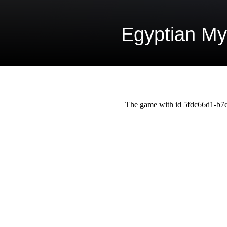
Egyptian My