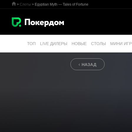
>
Слоты
>
Egyptian Myth — Tales of Fortune
ТОП
LIVE ДИЛЕРЫ
НОВЫЕ
СТОЛЫ
МИНИ ИГ
НАЗАД