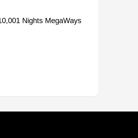
10,001 Nights MegaWays