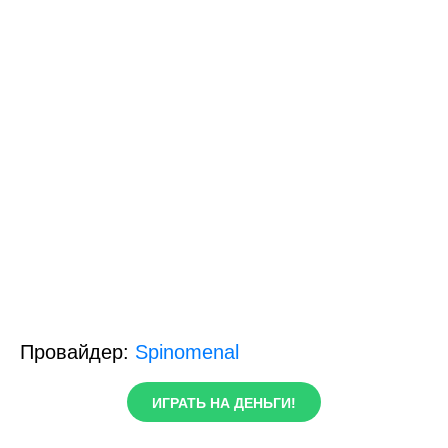
Провайдер:
Spinomenal
ИГРАТЬ НА ДЕНЬГИ!