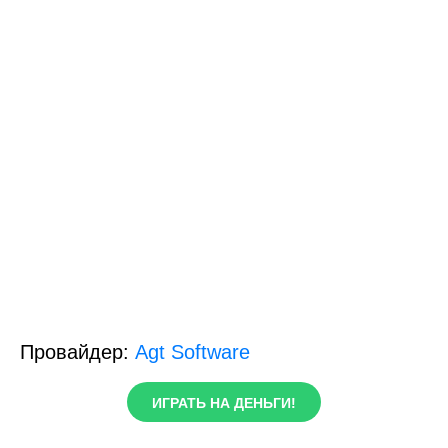
Провайдер:
Agt Software
ИГРАТЬ НА ДЕНЬГИ!