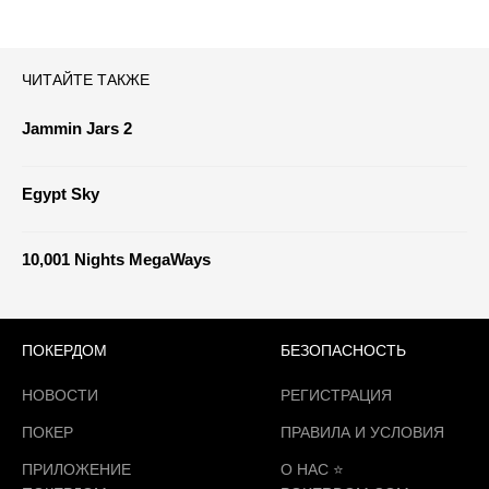
ЧИТАЙТЕ ТАКЖЕ
Jammin Jars 2
Egypt Sky
10,001 Nights MegaWays
ПОКЕРДОМ
БЕЗОПАСНОСТЬ
НОВОСТИ
РЕГИСТРАЦИЯ
ПОКЕР
ПРАВИЛА И УСЛОВИЯ
ПРИЛОЖЕНИЕ
О НАС ⭐️