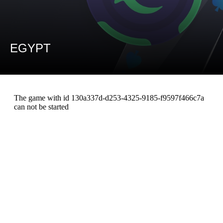
EGYPT