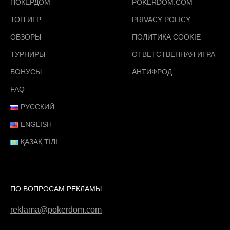
ПОКЕРДОМ
POKERDOM.COM
ТОП ИГР
PRIVACY POLICY
ОБЗОРЫ
ПОЛИТИКА COOKIE
ТУРНИРЫ
ОТВЕТСТВЕННАЯ ИГРА
БОНУСЫ
АНТИФРОД
FAQ
РУССКИЙ
ENGLISH
ҚАЗАҚ ТІЛІ
ПО ВОПРОСАМ РЕКЛАМЫ
reklama@pokerdom.com