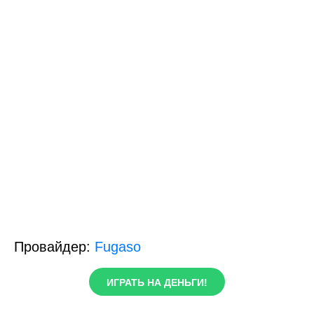
Провайдер:
Fugaso
ИГРАТЬ НА ДЕНЬГИ!