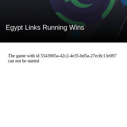
Egypt Links Running Wins