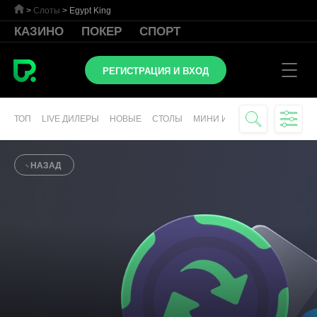
>
Слоты
>
Egypt King
КАЗИНО
ПОКЕР
СПОРТ
РЕГИСТРАЦИЯ И ВХОД
ТОП
LIVE ДИЛЕРЫ
НОВЫЕ
СТОЛЫ
МИНИ ИГРЫ
СЛОТЫ
ВИР
НАЗАД