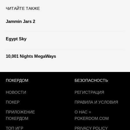
ЧИТАЙТЕ ТАКЖЕ
Jammin Jars 2
Egypt Sky
10,001 Nights MegaWays
ПОКЕРДОМ
БЕЗОПАСНОСТЬ
НОВОСТИ
РЕГИСТРАЦИЯ
ПОКЕР
ПРАВИЛА И УСЛОВИЯ
ПРИЛОЖЕНИЕ
О НАС ⭐️
ПОКЕРДОМ
POKERDOM.COM
ТОП ИГР
PRIVACY POLICY