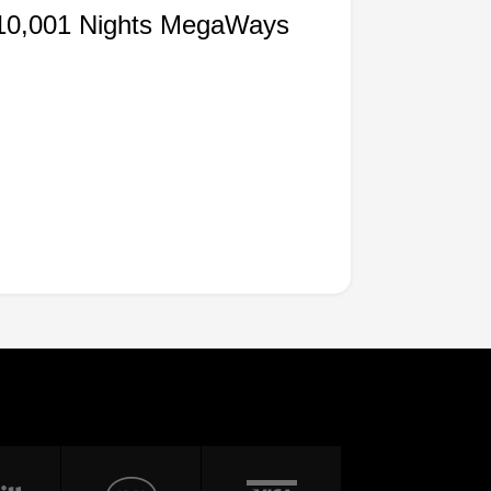
10,001 Nights MegaWays