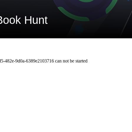
Book Hunt