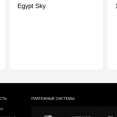
Egypt Sky
СТЬ
ПЛАТЕЖНЫЕ СИСТЕМЫ
ИЯ