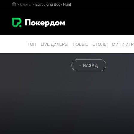
>
Слоты
>
Egypt King Book Hunt
ТОП
LIVE ДИЛЕРЫ
НОВЫЕ
СТОЛЫ
МИНИ ИГ
НАЗАД