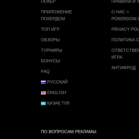
ПОКЕР
ПРАВИЛА И 
ПРИЛОЖЕНИЕ
О НАС ⭐️
ПОКЕРДОМ
POKERDOM.
ТОП ИГР
PRIVACY PO
ОБЗОРЫ
ПОЛИТИКА C
ТУРНИРЫ
ОТВЕТСТВЕ
ИГРА
БОНУСЫ
АНТИФРОД
FAQ
РУССКИЙ
ENGLISH
ҚАЗАҚ ТІЛІ
ПО ВОПРОСАМ РЕКЛАМЫ