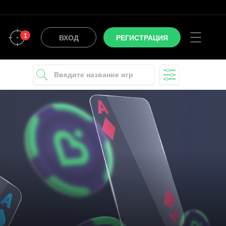
1
ВХОД
РЕГИСТРАЦИЯ