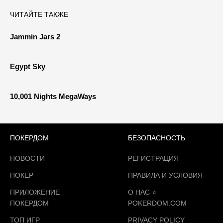
ЧИТАЙТЕ ТАКЖЕ
Jammin Jars 2
Egypt Sky
10,001 Nights MegaWays
ПОКЕРДОМ
БЕЗОПАСНОСТЬ
НОВОСТИ
РЕГИСТРАЦИЯ
ПОКЕР
ПРАВИЛА И УСЛОВИЯ
ПРИЛОЖЕНИЕ
О НАС ⭐️
ПОКЕРДОМ
POKERDOM.COM
ТОП ИГР
PRIVACY POLICY