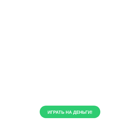
ИГРАТЬ НА ДЕНЬГИ!